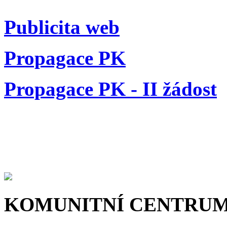
Publicita web
Propagace PK
Propagace PK - II žádost
KOMUNITNÍ CENTRU