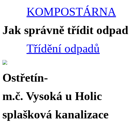
KOMPOSTÁRNA
Jak správně třídit odpad
Třídění odpadů
Ostřetín-
m.č. Vysoká u Holic
splašková kanalizace