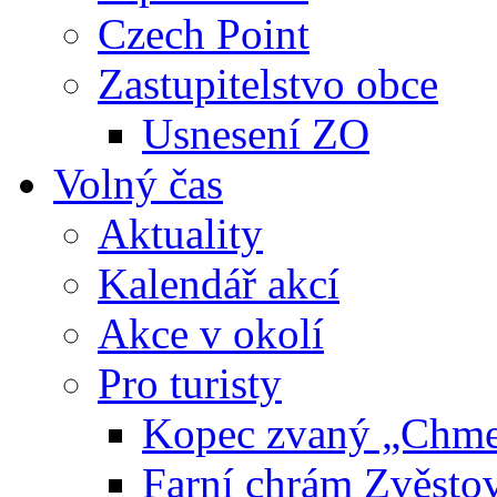
Czech Point
Zastupitelstvo obce
Usnesení ZO
Volný čas
Aktuality
Kalendář akcí
Akce v okolí
Pro turisty
Kopec zvaný „Chme
Farní chrám Zvěsto