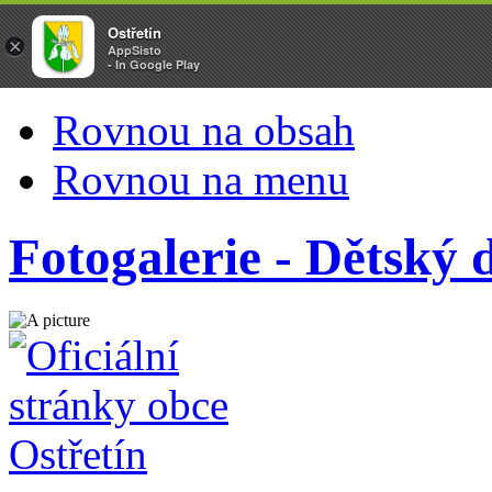
Ostřetín
×
AppSisto
- In Google Play
Rovnou na obsah
Rovnou na menu
Fotogalerie - Dětský 