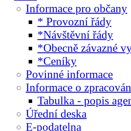
Informace pro občany
* Provozní řády
*Návštěvní řády
*Obecně závazné v
*Ceníky
Povinné informace
Informace o zpracován
Tabulka - popis age
Úřední deska
E-podatelna