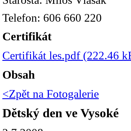
Telefon: 606 660 220
Certifikát
Certifikát les.pdf (222.46 k
Obsah
<Zpět na
Fotogalerie
Dětský den ve Vysoké