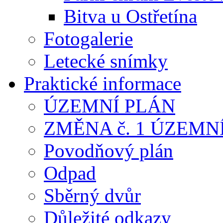
Bitva u Ostřetína
Fotogalerie
Letecké snímky
Praktické informace
ÚZEMNÍ PLÁN
ZMĚNA č. 1 ÚZEMN
Povodňový plán
Odpad
Sběrný dvůr
Důležité odkazy