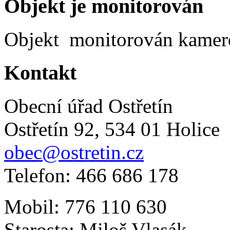
Objekt je monitorován
Objekt monitorován kame
Kontakt
Obecní úřad Ostřetín
Ostřetín 92, 534 01 Holice
obec@ostretin.cz
Telefon: 466 686 178
Mobil: 776 110 630
Starosta: Miloš Vlasák