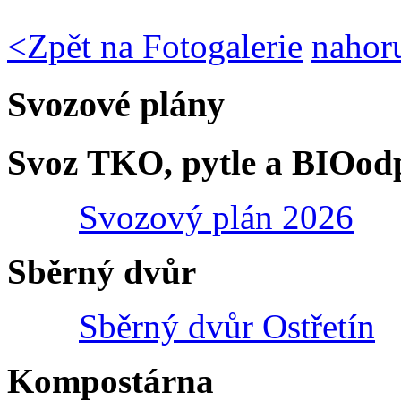
<
Zpět na Fotogalerie
nahor
Svozové plány
Svoz TKO, pytle a BIOod
Svozový plán 2026
Sběrný dvůr
Sběrný dvůr Ostřetín
Kompostárna