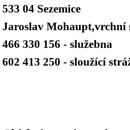
533 04 Sezemice
Jaroslav Mohaupt,vrchní 
466 330 156 - služebna
602 413 250 - sloužící strá