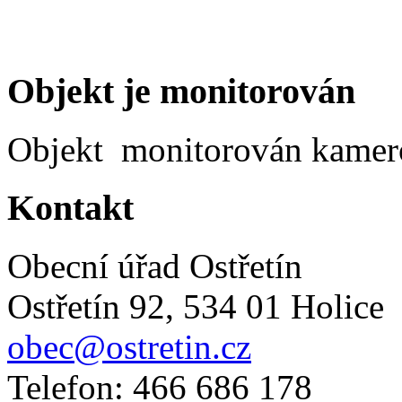
Objekt je monitorován
Objekt monitorován kame
Kontakt
Obecní úřad Ostřetín
Ostřetín 92, 534 01 Holice
obec@ostretin.cz
Telefon: 466 686 178