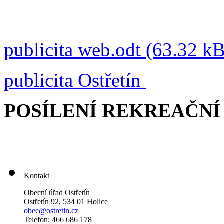
publicita web.odt (63.32 kB
publicita Ostřetín
POSÍLENÍ REKREAČNÍ
Kontakt
Obecní úřad Ostřetín
Ostřetín 92, 534 01 Holice
obec@ostretin.cz
Telefon: 466 686 178