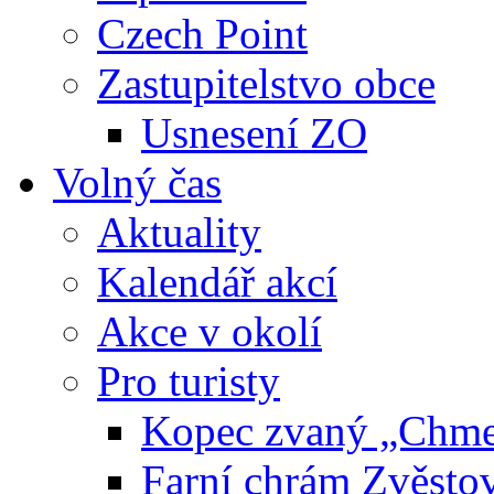
Czech Point
Zastupitelstvo obce
Usnesení ZO
Volný čas
Aktuality
Kalendář akcí
Akce v okolí
Pro turisty
Kopec zvaný „Chme
Farní chrám Zvěsto