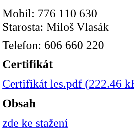
Mobil: 776 110 630
Starosta: Miloš Vlasák
Telefon: 606 660 220
Certifikát
Certifikát les.pdf (222.46 k
Obsah
zde ke stažení