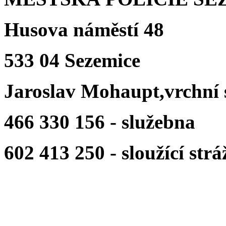
Husova náměstí 48
533 04 Sezemice
Jaroslav Mohaupt,vrchní 
466 330 156 - služebna
602 413 250 - sloužící strá