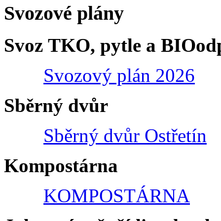
Svozové plány
Svoz TKO, pytle a BIOod
Svozový plán 2026
Sběrný dvůr
Sběrný dvůr Ostřetín
Kompostárna
KOMPOSTÁRNA