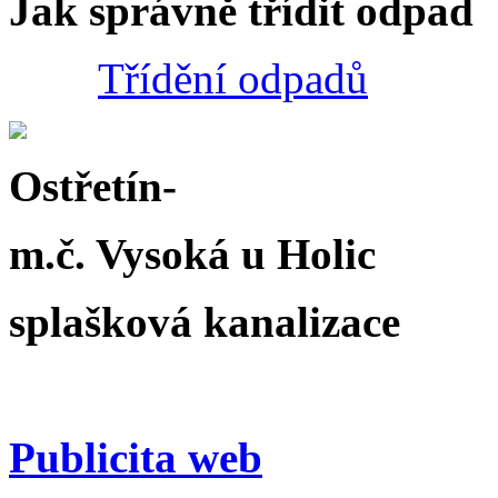
Jak správně třídit odpad
Třídění odpadů
Ostřetín-
m.č. Vysoká u Holic
splašková kanalizace
Publicita web