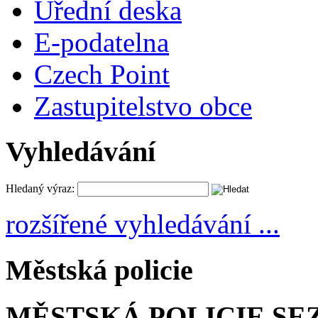
Úřední deska
E-podatelna
Czech Point
Zastupitelstvo obce
Vyhledávání
Hledaný výraz:
rozšířené vyhledávání ...
Městská policie
MĚSTSKÁ POLICIE SE