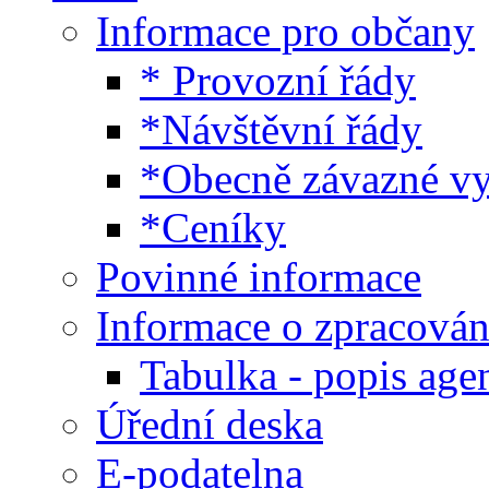
Informace pro občany
* Provozní řády
*Návštěvní řády
*Obecně závazné v
*Ceníky
Povinné informace
Informace o zpracován
Tabulka - popis age
Úřední deska
E-podatelna