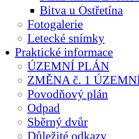
Bitva u Ostřetína
Fotogalerie
Letecké snímky
Praktické informace
ÚZEMNÍ PLÁN
ZMĚNA č. 1 ÚZEMN
Povodňový plán
Odpad
Sběrný dvůr
Důležité odkazy