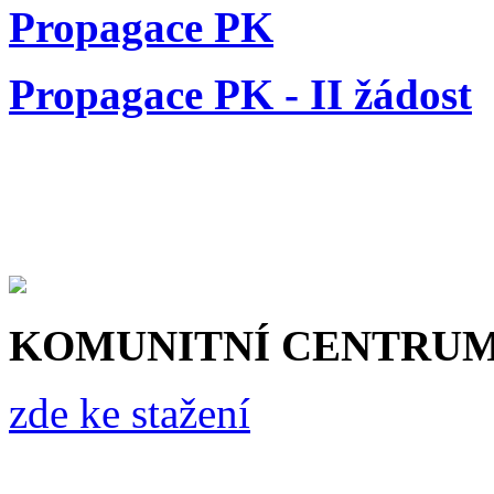
Propagace PK
Propagace PK - II žádost
KOMUNITNÍ CENTRU
zde ke stažení