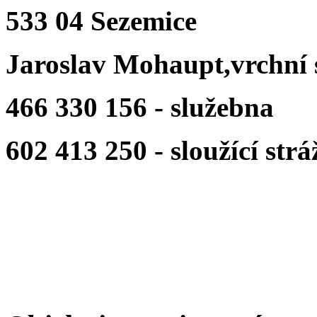
533 04 Sezemice
Jaroslav Mohaupt,vrchní 
466 330 156 - služebna
602 413 250 - sloužící strá