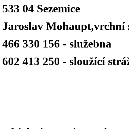
533 04 Sezemice
Jaroslav Mohaupt,vrchní 
466 330 156 - služebna
602 413 250 - sloužící strá