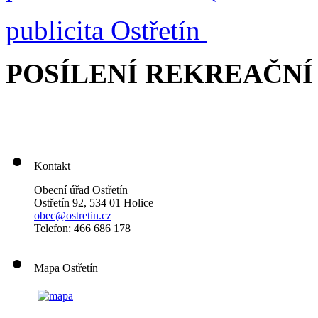
publicita Ostřetín
POSÍLENÍ REKREAČNÍ
Kontakt
Obecní úřad Ostřetín
Ostřetín 92, 534 01 Holice
obec@ostretin.cz
Telefon: 466 686 178
Mapa Ostřetín