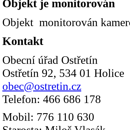
Objekt je monitorován
Objekt monitorován kame
Kontakt
Obecní úřad Ostřetín
Ostřetín 92, 534 01 Holice
obec@ostretin.cz
Telefon: 466 686 178
Mobil: 776 110 630
Starosta: Miloš Vlasák