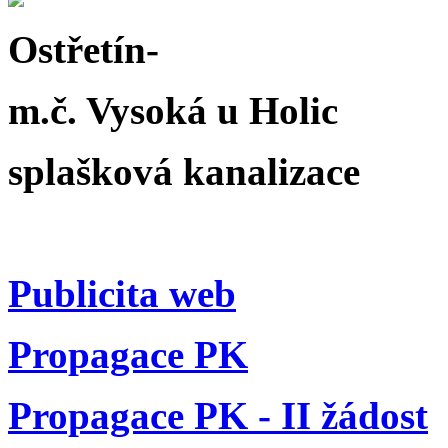
Ostřetín-
m.č. Vysoká u Holic
splašková kanalizace
Publicita web
Propagace PK
Propagace PK - II žádost