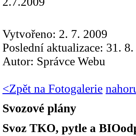
2.7.2009
Vytvořeno: 2. 7. 2009
Poslední aktualizace: 31. 8
Autor:
Správce Webu
<
Zpět na Fotogalerie
nahor
Svozové plány
Svoz TKO, pytle a BIOod