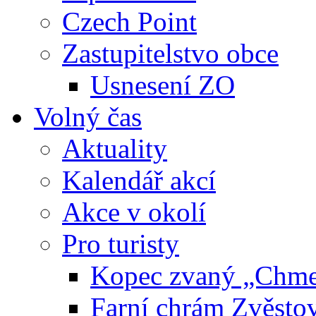
Czech Point
Zastupitelstvo obce
Usnesení ZO
Volný čas
Aktuality
Kalendář akcí
Akce v okolí
Pro turisty
Kopec zvaný „Chme
Farní chrám Zvěsto