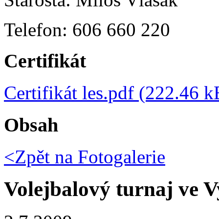
Telefon: 606 660 220
Certifikát
Certifikát les.pdf (222.46 k
Obsah
<Zpět na
Fotogalerie
Volejbalový turnaj ve 