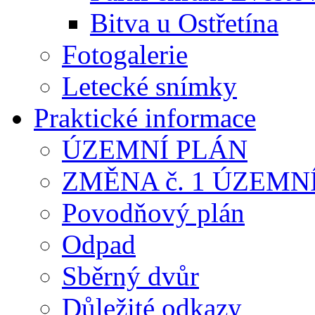
Bitva u Ostřetína
Fotogalerie
Letecké snímky
Praktické informace
ÚZEMNÍ PLÁN
ZMĚNA č. 1 ÚZEMN
Povodňový plán
Odpad
Sběrný dvůr
Důležité odkazy