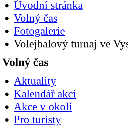
Úvodní stránka
Volný čas
Fotogalerie
Volejbalový turnaj ve Vy
Volný čas
Aktuality
Kalendář akcí
Akce v okolí
Pro turisty