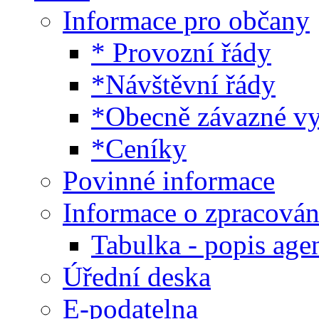
Informace pro občany
* Provozní řády
*Návštěvní řády
*Obecně závazné v
*Ceníky
Povinné informace
Informace o zpracován
Tabulka - popis age
Úřední deska
E-podatelna